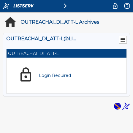
OUTREACHAI_DI_ATT-L Archives
OUTREACHAI_DI_ATT-L@LISTS.OU.EDU
OUTREACHAI_DI_ATT-L
Login Required